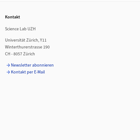
Footer
Kontakt
Science Lab UZH
Universität Zürich, Y11
Winterthurerstrasse 190
CH - 8057 Zürich
Newsletter abonnieren
Kontakt per E-Mail