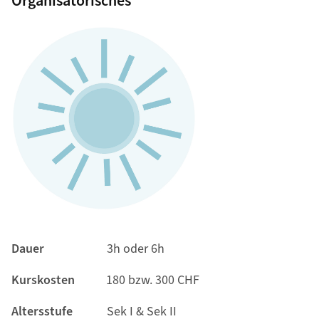
Organisatorisches
Dauer
3h oder 6h
Kurskosten
180 bzw. 300 CHF
Altersstufe
Sek I & Sek II