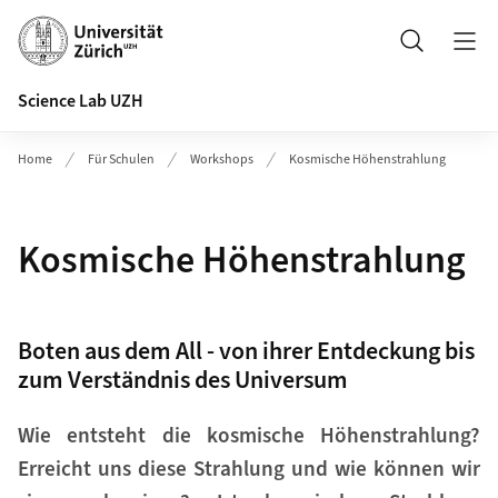
Header
Suche
Science Lab UZH
Home
Für Schulen
Workshops
Kosmische Höhenstrahlung
Kosmische Höhenstrahlung
Boten aus dem All - von ihrer Entdeckung bis
zum Verständnis des Universum
Wie entsteht die kosmische Höhenstrahlung?
Erreicht uns diese Strahlung und wie können wir